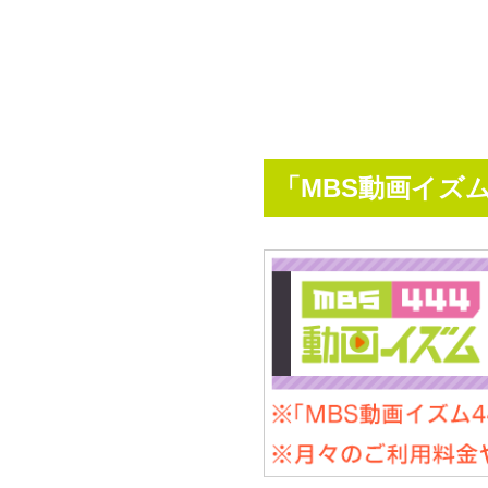
「MBS動画イズム