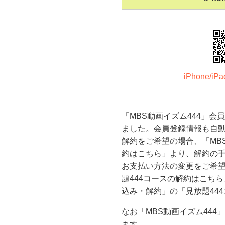
iPhone/
「MBS動画イズム444」会
ました。会員登録情報も自
解約をご希望の場合、「MB
約はこちら」より、解約の
お支払い方法の変更をご希望
題444コースの解約はこち
込み・解約」の「見放題44
なお「MBS動画イズム44
ます。