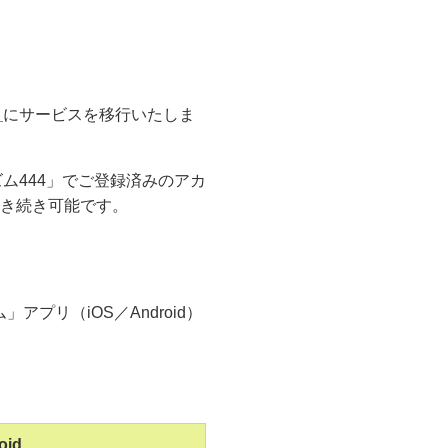
」
にサービスを移行いたしま
ム444」でご登録済みのアカ
引き続き可能です。
プリ（iOS／Android）
oid