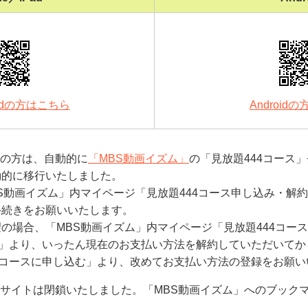
iPadの方はこちら
Android
員の方は、自動的に
「MBS動画イズム」
の「見放題444コース
動的に移行いたしました。
S動画イズム」内マイページ「見放題444コース申し込み・解約
手続きをお願いいたします。
の場合、「MBS動画イズム」内マイページ「見放題444コー
ら」より、いったん現在のお支払い方法を解約していただいてか
4コースに申し込む」より、改めてお支払い方法の登録をお願い
4」サイトは閉鎖いたしました。「MBS動画イズム」へのブック