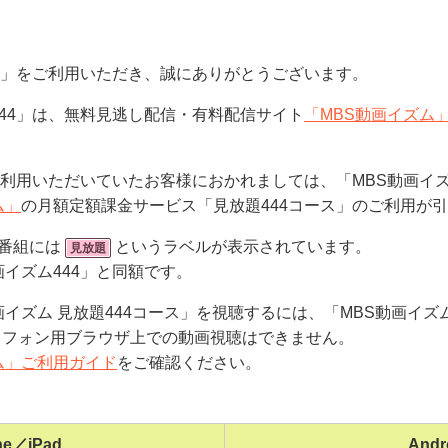
44」をご利用いただき、誠にありがとうございます。
444」は、無料見逃し配信・有料配信サイト
「MBS動画イズム
をご利用いただいていたお客様におかれましては、「MBS動画イズ
ム」
の月額定額課金サービス「見放題444コース」のご利用が
の番組には
というラベルが表示されています。
見放題
画イズム444」と同額です。
イズム 見放題444コース」を視聴するには、「MBS動画イズム」ア
トフォン用ブラウザ上での動画視聴はできません。
ム」ご利用ガイド
をご確認ください。
ne／iPad
Andr