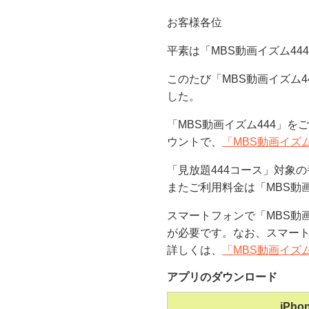
お客様各位
平素は「MBS動画イズム4
このたび「MBS動画イズム
した。
「MBS動画イズム444」
ウントで、
「MBS動画イズ
「見放題444コース」対象
またご利用料金は「MBS動
スマートフォンで「MBS動画
が必要です。なお、スマー
詳しくは、
「MBS動画イズ
アプリのダウンロード
iPho