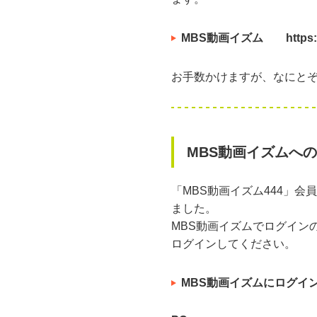
MBS動画イズム https://d
お手数かけますが、なにと
MBS動画イズムへ
「MBS動画イズム444」
ました。
MBS動画イズムでログイン
ログインしてください。
MBS動画イズムにログイ