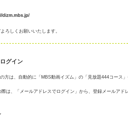
izm.mbs.jp/
ぞよろしくお願いいたします。
のログイン
会員の方は、自動的に「MBS動画イズム」の「見放題444コース
の際は、「メールアドレスでログイン」から、登録メールアド
ン